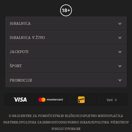
IGRALNICA
IGRALNICA V ŽIVO
JACKPOTI
ŠPORT
PROMOCIJE
Več
O NAS
CENTER ZA POMOČ
USTVARI BLIŽNJICO
SPLETNO MESTO
PLAČILA
PARTNERJI
POLITIKA ZASEBNOSTI
ODGOVORNO IGRANJE
POLITIKA PIŠKOTKOV
POGOJI UPORABE