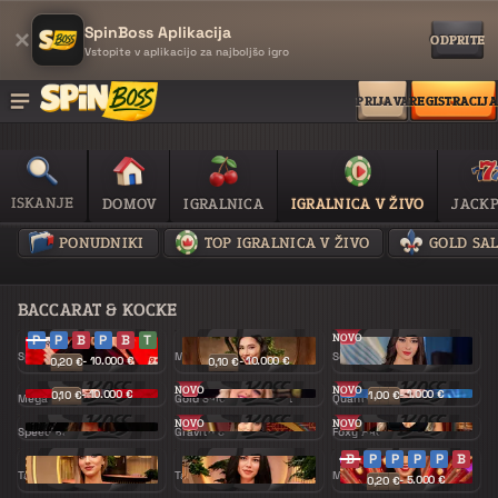
SpinBoss Aplikacija
ODPRITE
Vstopite v aplikacijo za najboljšo igro
PRIJAVA
REGISTRACIJA
ISKANJE
DOMOV
IGRALNICA V ŽIVO
JACKP
IGRALNICA
PONUDNIKI
TOP IGRALNICA V ŽIVO
GOLD SA
BACCARAT & KOCKE
NOVO
P
P
B
P
B
T
Speed Baccarat A
Mega Sic Bac
Sexy Hall Baccarat 1
- 10.000 €
- 10.000 €
0,20 €
0,10 €
NOVO
NOVO
- 10.000 €
- 1.000 €
0,10 €
1,00 €
Mega Sic Bo
Gold Saloon Baccarat
Quantum Baccarat
NOVO
NOVO
Speed Baccarat
Gravity Sic Bo
Foxy Baccarat 01
B
P
P
P
P
B
Tao Yuan Baccarat 7
Tao Yuan Baccarat 8
Mega Baccarat
- 5.000 €
0,20 €