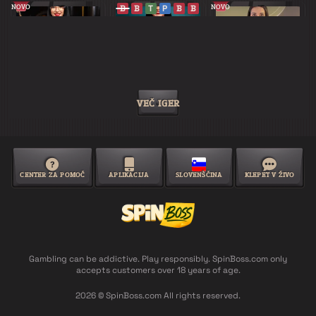
NOVO
NOVO
B
P
B
B
B
B
B
B
T
P
B
B
Grand Bonus Baccarat
Super 8 Baccarat
Emerald Hall Baccarat 1
- 10.000 €
0,20 €
P
P
P
B
P
B
NOVO
NOVO
T
P
B
B
B
B
B
P
P
P
B
B
Diamond Hall Baccarat 1
Grand Baccarat
VIP Baccarat
- 1.000 €
1,00 €
B
P
P
B
B
P
B
P
T
B
P
B
P
B
B
P
T
P
T
P
P
59.513,97 €
Football Thrill
Fortune 6 Baccarat
Baccarat
- 10.000 €
- 1.000 €
0,20 €
1,00 €
VEČ IGER
B
P
P
T
P
B
P
P
B
P
B
P
B
B
P
Baccarat
Baccarat
Baccarat 777
B
P
P
B
B
B
B
B
P
B
P
CENTER ZA POMOČ
APLIKACIJA
SLOVENŠČINA
KLEPET V ŽIVO
Gambling can be addictive. Play responsibly. SpinBoss.com only
accepts customers over 18 years of age.
2026 © SpinBoss.com All rights reserved.