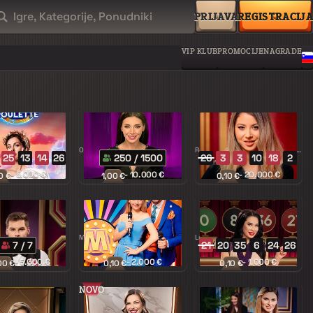
Igre, Kategorije, Ponudniki
PRIJAVA
REGISTRACIJA
VIP KLUB
PROMOCIJE
NAGRADE
lympus Roulette
ONE Blackjack 1
Roulette Germany - Deutsches Roulette
25
13
14
26
250 / 1500
26
3
3
10
18
2
- 5.000 €
- 10.000 €
- 20.000 €
0 €
1,00 €
0,10 €
27
19
24
22
13
34
21
3
0
18
16
1
27
9
4
25
19
30
28
33
77 - Ruby
Mega Wheel
Lucky 6 Roulette
7 / 7
21
20
35
6
24
26
12
17
- 5.000 €
- 2.000 €
- 1.000 €
00 €
0,10 €
0,10 €
28
20
6
4
16
22
NOVO