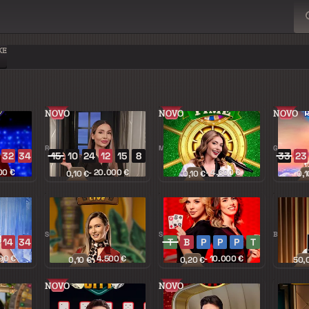
KE
NOVO
NOVO
NOVO
Roulette 16 - Swedish
Money Time
Gates of O
32
34
15
10
24
12
15
8
33
23
00 €
- 20.000 €
- 4.600 €
0,10 €
0,10 €
0,1
1
28
4
17
11
0
17
3
10
13
31
20
26
3
7
28
2
6
33
33
Snakes & Ladders Live
Speed Baccarat A
Blackjack 
14
34
T
B
P
P
P
T
4
3
6
5
00 €
- 4.500 €
- 10.000 €
0,10 €
0,20 €
50,
26
1
B
B
B
B
B
B
NOVO
NOVO