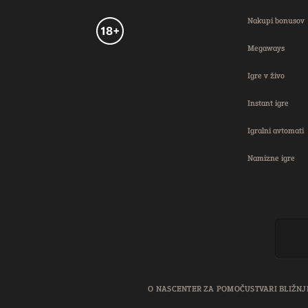
Nakupi bonusov
Megaways
Igre v živo
Instant igre
Igralni avtomati
Namizne igre
O NAS
CENTER ZA POMOČ
USTVARI BLIŽNJ