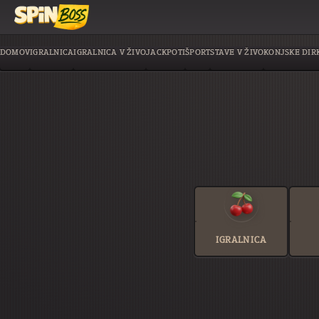
DOMOV
IGRALNICA
IGRALNICA V ŽIVO
JACKPOTI
ŠPORT
STAVE V ŽIVO
KONJSKE DIR
IGRALNICA