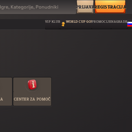
Igre, Kategorije, Ponudniki
PRIJAVA
REGISTRACIJA
VIP KLUB
WORLD CUP GO!
PROMOCIJE
NAGRADE
NA
CENTER ZA POMOČ