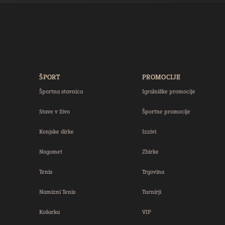
ŠPORT
PROMOCIJE
Športna stavnica
Igralniške promocije
Stave v živo
Športne promocije
Konjske dirke
Izzivi
Nogomet
Zbirke
Tenis
Trgovina
Namizni Tenis
Turnirji
Košarka
VIP