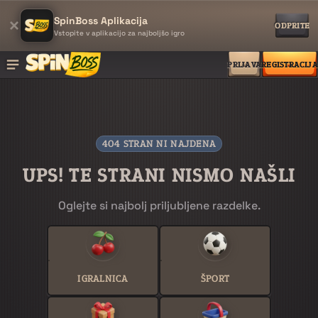
SpinBoss Aplikacija
ODPRITE
Vstopite v aplikacijo za najboljšo igro
PRIJAVA
REGISTRACIJA
404 STRAN NI NAJDENA
UPS! TE STRANI NISMO NAŠLI
Oglejte si najbolj priljubljene razdelke.
IGRALNICA
ŠPORT